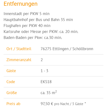
Entfernungen
Innenstadt per PKW 5 min
Hauptbahnhof per Bus und Bahn 35 min
Flughafen per PKW 40 min
Karlsruhe oder Messe per PKW: ca. 20 min.
Baden-Baden per Pkw: ca.30 min.
Ort / Stadtteil
76275 Ettlingen / Schöllbronn
Zimmeranzahl
2
Gäste
1 - 3
Code
EKS18
2
Größe
ca. 35 m
Preis ab
97,50 €
*
pro Nacht / 3 Gäste