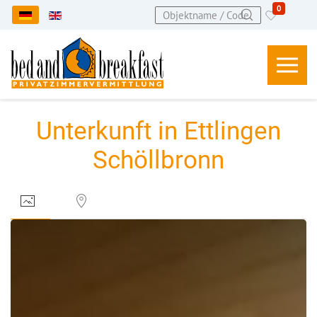
0
Sprache auswählen
Unterkunft in Ettlingen
Schöllbronn