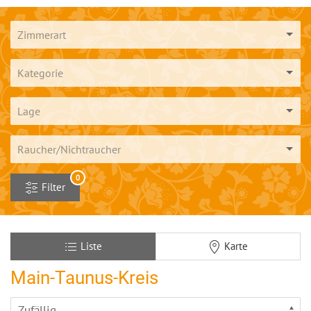
Zimmerart
Kategorie
Lage
Raucher/Nichtraucher
0
Filter
Liste
Karte
Main-Taunus-Kreis