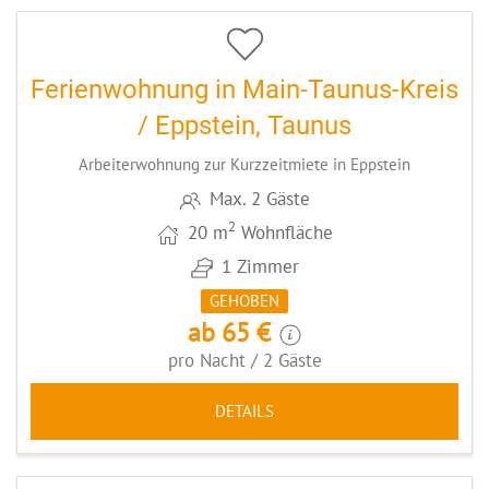
Ferienwohnung in Main-Taunus-Kreis
/ Eppstein, Taunus
Arbeiterwohnung zur Kurzzeitmiete in Eppstein
Max. 2 Gäste
2
20 m
Wohnfläche
1 Zimmer
GEHOBEN
ab 65 €
pro Nacht / 2 Gäste
DETAILS
4
CODE: MTKKEL1