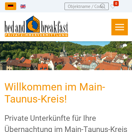
0
Sprache auswählen
Willkommen im Main-
Taunus-Kreis!
Private Unterkünfte für Ihre
Übernachtung im Main-Taunus-Kreis