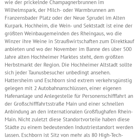
wie der prickelnde Champagnerbrunnen im
Wilhelmspark, der Milch- oder Warmbrunnen am
Franzensbader Platz oder der Neue Sprudel im Alten
Kurpark. Hochheim, die Wein- und Sektstadt ist eine der
größten Weinbaugemeinden des Rheingaus, wo die
Winzer ihre Weine in Straußwirtschaften zum Direktkauf
anbieten und wo der November im Banne des über 500
Jahre alten Hochheimer Marktes steht, dem größten
Herbstmarkt der Region. Die Hochheimer Altstadt sollte
sich jeder Taunusbesucher unbedingt ansehen.
Hattersheim und Eschborn sind extrem verkehrsgünstig
gelegen mit 2 Autobahnanschlüssen, einer eigenen
Hafenanlage und Anlegestelle für Personenschifffahrt an
der Großschifffahrtsstraße Main und einer schnellen
Anbindung an den internationalen Großflughafen Rhein-
Main. Nicht zuletzt diese Standortvorteile haben diese
Städte zu einem bedeutenden Industriestandort werden
lassen. Eschborn ist Sitz von mehr als 80 High-Tech-