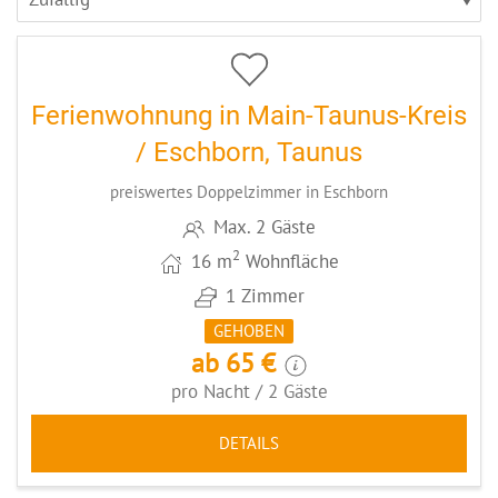
3
CODE: MTROS1
Ferienwohnung in Main-Taunus-Kreis
/ Eschborn, Taunus
preiswertes Doppelzimmer in Eschborn
Max. 2 Gäste
2
16 m
Wohnfläche
1 Zimmer
GEHOBEN
ab 65 €
pro Nacht / 2 Gäste
DETAILS
5
CODE: MTKSTEY2