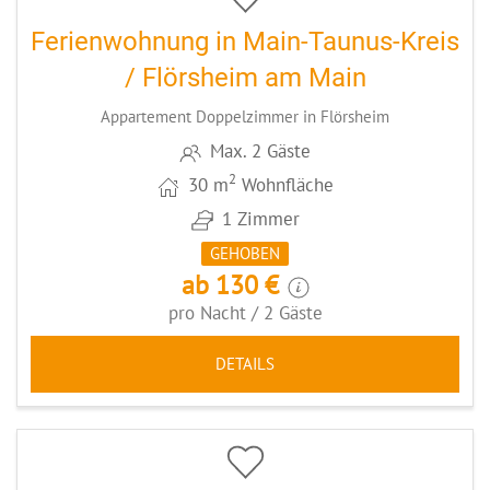
Ferienwohnung in Main-Taunus-Kreis
/ Flörsheim am Main
Appartement Doppelzimmer in Flörsheim
Max. 2 Gäste
2
30 m
Wohnfläche
1 Zimmer
GEHOBEN
ab 130 €
pro Nacht / 2 Gäste
DETAILS
5
CODE: MTKRATZ2