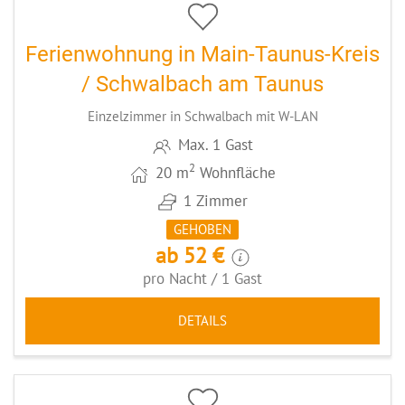
Ferienwohnung in Main-Taunus-Kreis
/ Schwalbach am Taunus
Einzelzimmer in Schwalbach mit W-LAN
Max. 1 Gast
2
20 m
Wohnfläche
1 Zimmer
GEHOBEN
ab 52 €
pro Nacht / 1 Gast
DETAILS
4
CODE: MTWUE2