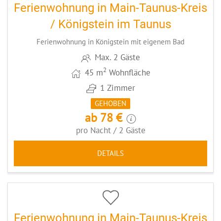
Ferienwohnung in Main-Taunus-Kreis
/ Königstein im Taunus
Ferienwohnung in Königstein mit eigenem Bad
Max. 2 Gäste
2
45 m
Wohnfläche
1 Zimmer
GEHOBEN
ab 78 €
pro Nacht / 2 Gäste
DETAILS
5
CODE: MTKKELZ1EG
Ferienwohnung in Main-Taunus-Kreis