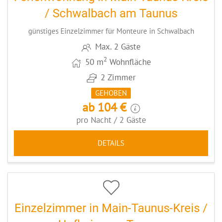
/ Schwalbach am Taunus
günstiges Einzelzimmer für Monteure in Schwalbach
Max. 2 Gäste
2
50 m
Wohnfläche
2 Zimmer
GEHOBEN
ab 104 €
pro Nacht / 2 Gäste
DETAILS
4
CODE: MTBEH2
Einzelzimmer in Main-Taunus-Kreis /