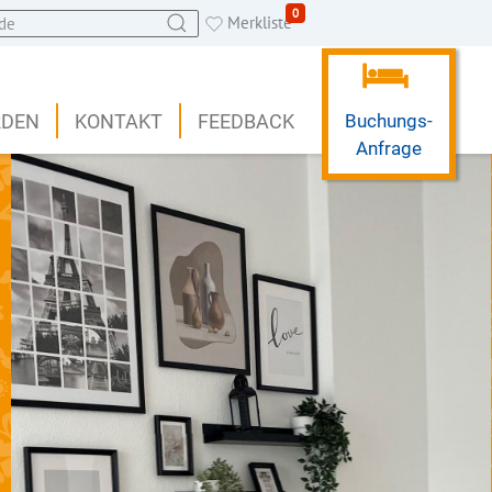
0
Merkliste
RDEN
KONTAKT
FEEDBACK
Buchungs-
Anfrage