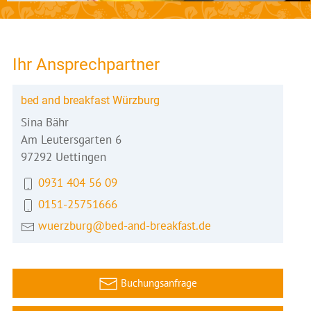
Ihr Ansprechpartner
bed and breakfast Würzburg
Sina Bähr
Am Leutersgarten 6
97292 Uettingen
0931 404 56 09
0151-25751666
wuerzburg@bed-and-breakfast.de
Buchungsanfrage