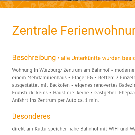
Zentrale Ferienwohn
Beschreibung
• alle Unterkünfte wurden besic
Wohnung in Würzburg/ Zentrum am Bahnhof • moderne 
einem Mehrfamilienhaus • Etage: EG • Betten: 2 Einzelb
ausgestattet mit Backofen • eigenes renovertes Bade
Frühstück: keins • Haustiere: keine • Gastgeber: Ehepa
Anfahrt ins Zentrum per Auto ca. 1 min.
Besonderes
direkt am Kulturspeicher nähe Bahnhof mit WIFI und 