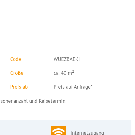
Code
WUEZBAEKI
2
Größe
ca. 40 m
Preis ab
Preis auf Anfrage*
ersonenanzahl und Reisetermin.
Internetzugang