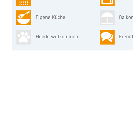
Eigene Küche
Balkon
Hunde willkommen
Fremd
Keine Bewertungen vorhanden
Bewertung erstellen