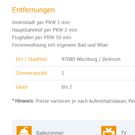
Entfernungen
Innenstadt per PKW 1 min
Hauptbahnhof per PKW 2 min
Flughafen per PKW 50 min
Ferienwohnung mit eigenem Bad und Wlan
Ort / Stadtteil
97080 Würzburg / Zentrum
Zimmeranzahl
1
Gäste
bis 2
* Hinweis
: Preise variieren je nach Aufenthaltsdauer, P
Badezimmer
TV