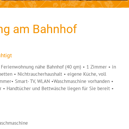
ung am Bahnhof
htigt
Ferienwohnung nähe Bahnhof (40 qm) • 1 Zimmer • in
etten • Nichtraucherhaushalt • eigene Küche, voll
zimmer• Smart- TV, WLAN •Waschmaschine vorhanden •
ar • Handtücher und Bettwäsche liegen für Sie bereit •
Waschmaschine