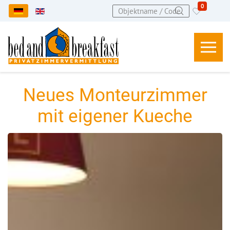
0
Sprache auswählen
Neues Monteurzimmer
mit eigener Kueche