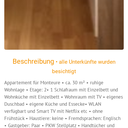
Beschreibung
• alle Unterkünfte wurden
besichtigt
Appartement für Monteure • ca. 30 m² • ruhige
Wohnlage • Etage: 2• 1 Schlafraum mit Einzelbett und
Wohnküche mit Einzelbett • Wohnraum mit TV • eigenes
Duschbad • eigene Küche und Essecke• WLAN
verfügbart und Smart TV mit Netflix etc • ohne
Frühstück • Haustiere: keine • Fremdsprachen: Englisch
• Gastgeber: Paar • PKW Stellplatz • Handtücher und