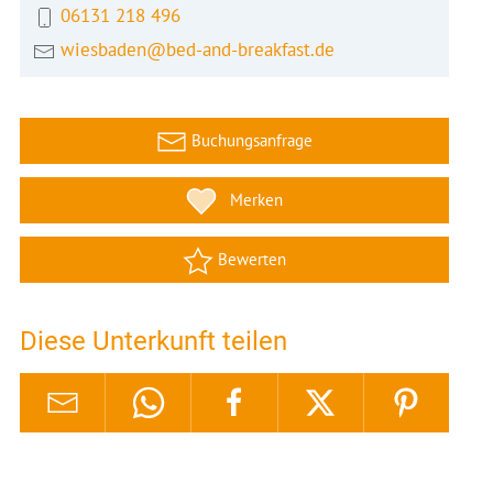
06131 218 496
wiesbaden@bed-and-breakfast.de
Buchungsanfrage
Merken
Bewerten
Diese Unterkunft teilen