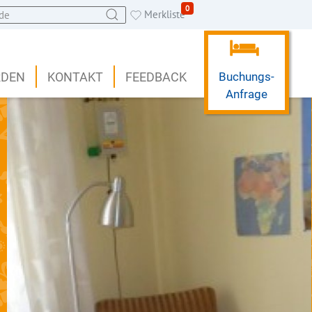
0
Merkliste
RDEN
KONTAKT
FEEDBACK
Buchungs-
Anfrage