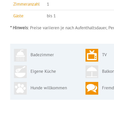
Zimmeranzahl
1
Gäste
bis 1
* Hinweis
: Preise variieren je nach Aufenthaltsdauer, P
Badezimmer
TV
Eigene Küche
Balkon
Hunde willkommen
Fremd