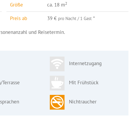
2
Größe
ca. 18 m
Preis ab
39 €
*
pro Nacht / 1 Gast
ersonenanzahl und Reisetermin.
Internetzugang
/Terrasse
Mit Frühstück
sprachen
Nichtraucher