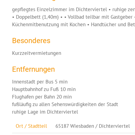
gepflegtes Einzelzimmer im Dichterviertel • ruhige z
• Doppelbett (1,40m) • • Vollbad teilbar mit Gastgeber 
Küchenmitbenutzung mit Kochen • Handtücher und Bettw
Besonderes
Kurzzeitvermietungen
Entfernungen
Innenstadt per Bus 5 min
Hauptbahnhof zu Fuß 10 min
Flughafen per Bahn 20 min
fußläufig zu allen Sehenswürdigkeiten der Stadt
ruhige Lage im Dichterviertel
Ort / Stadtteil
65187 Wiesbaden / Dichterviertel