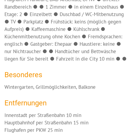
Randbereich ● ● 1 Zimmer ● in einem Einzelhaus ●
Etage: 2 ● Einzelbett ● Duschbad / WC-Mitbenutzung
● TV ● Parkplatz ● Frühstück: keins (möglich gegen
Aufpreis) ● Kaffeemaschine ● Kühlschrank ●
Küchenmitbenutzung ohne Kochen ● Fremdsprachen:
englisch ● Gastgeber: Ehepaar ● Haustiere: keine ●
nur Nichtraucher ● ● Handtücher und Bettwäsche
liegen für Sie bereit ● Fahrzeit in die City 10 min ● ●
Besonderes
Wintergarten, Grillmöglichkeiten, Balkone
Entfernungen
Innenstadt per Straßenbahn 10 min
Hauptbahnhof per Straßenbahn 15 min
Flughafen per PKW 25 min