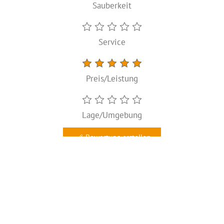
Sauberkeit
Service
Preis/Leistung
Lage/Umgebung
Bewertung erstellen
2 Bewertungen anzeigen