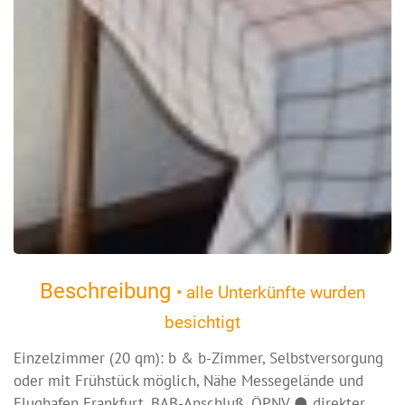
Beschreibung
• alle Unterkünfte wurden
besichtigt
Einzelzimmer (20 qm): b & b-Zimmer, Selbstversorgung
oder mit Frühstück möglich, Nähe Messegelände und
Flughafen Frankfurt, BAB-Anschluß, ÖPNV ● direkter