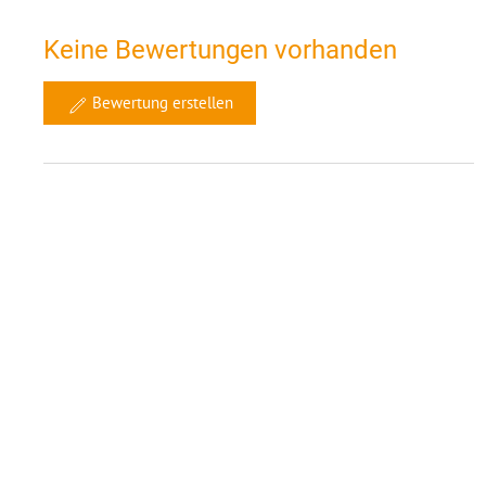
Keine Bewertungen vorhanden
Bewertung erstellen
Ähnliche Objekte in 10 km Umgebung