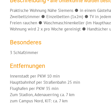
Beschreibung
• alle Unterkünfte wurden besic
Praktische Wohnung Nähe Siemens ● in einem Gästeha
Zweibettzimmer ● Einzelbetten (1x2m) ● TV in jede
Freien rauchen ● Waschmaschinenkeller (im Haupthaus;
Wohnung wird 2 x pro Woche gereinigt ● Handtücher un
Besonderes
3 Schlafzimmer
Entfernungen
Innenstadt per PKW 10 min
Hauptbahnhof per Straßenbahn 25 min
Flughafen per PKW 35 min
Zum Stadion, Adenauerring ca. 7 km
zum Campus Nord, KIT: ca. 7 km