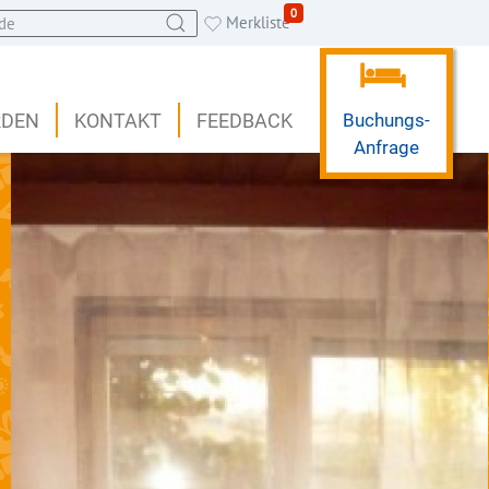
0
Merkliste
RDEN
KONTAKT
FEEDBACK
Buchungs-
Anfrage