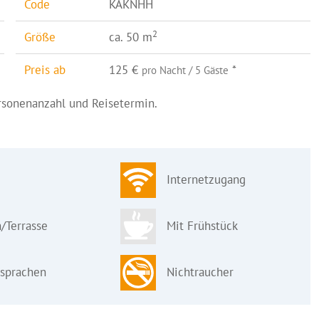
Code
KAKNHH
2
Größe
ca. 50 m
Preis ab
125 €
*
pro Nacht / 5 Gäste
ersonenanzahl und Reisetermin.
Internetzugang
/Terrasse
Mit Frühstück
sprachen
Nichtraucher