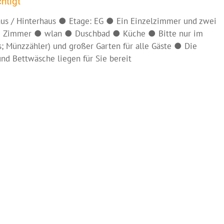
htigt
us / Hinterhaus ● Etage: EG ● Ein Einzelzimmer und zwei
m Zimmer ● wlan ● Duschbad ● Küche ● Bitte nur im
 Münzzähler) und großer Garten für alle Gäste ● Die
d Bettwäsche liegen für Sie bereit