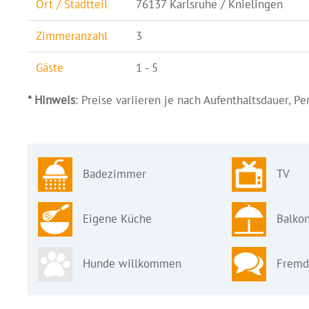
Ort / Stadtteil
76137 Karlsruhe / Knielingen
Zimmeranzahl
3
Gäste
1 - 5
* Hinweis
: Preise variieren je nach Aufenthaltsdauer, P
Badezimmer
TV
Eigene Küche
Balkon
Hunde willkommen
Fremd