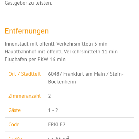
Gastgeber zu leisten.
Entfernungen
Innenstadt mit öffentl. Verkehrsmitteln 5 min
Hauptbahnhof mit öffentl. Verkehrsmitteln 11 min
Flughafen per PKW 16 min
Ort / Stadtteil
60487 Frankfurt am Main / Stein-
Bockenheim
Zimmeranzahl
2
Gäste
1 - 2
Code
FRKLE2
2
Größe
ca. 65 m