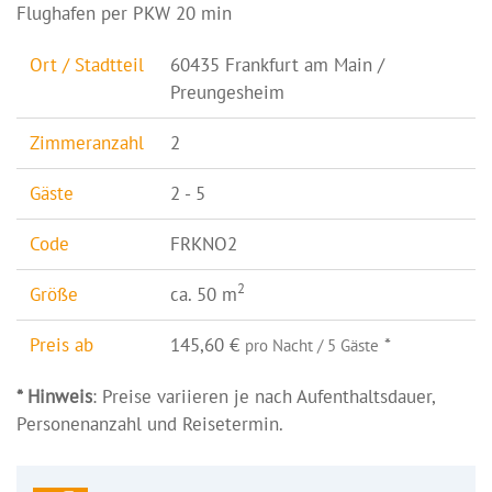
Flughafen per PKW 20 min
Ort / Stadtteil
60435 Frankfurt am Main /
Preungesheim
Zimmeranzahl
2
Gäste
2 - 5
Code
FRKNO2
2
Größe
ca. 50 m
Preis ab
145,60 €
*
pro Nacht / 5 Gäste
* Hinweis
: Preise variieren je nach Aufenthaltsdauer,
Personenanzahl und Reisetermin.