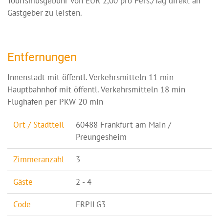
Tourismusgebühr von EUR 2,00 pro Pers./Tag direkt an
Gastgeber zu leisten.
Entfernungen
Innenstadt mit öffentl. Verkehrsmitteln 11 min
Hauptbahnhof mit öffentl. Verkehrsmitteln 18 min
Flughafen per PKW 20 min
Ort / Stadtteil
60488 Frankfurt am Main /
Preungesheim
Zimmeranzahl
3
Gäste
2 - 4
Code
FRPILG3