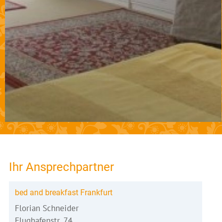
Ihr Ansprechpartner
bed and breakfast Frankfurt
Florian Schneider
Flughafenstr. 74