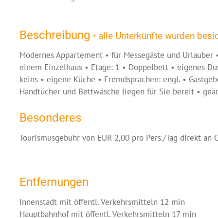
Beschreibung
• alle Unterkünfte wurden besic
Modernes Appartement • für Messegäste und Urlauber •
einem Einzelhaus • Etage: 1 • Doppelbett • eigenes Du
keins • eigene Küche • Fremdsprachen: engl. • Gastgebe
Handtücher und Bettwäsche liegen für Sie bereit • geä
Besonderes
Tourismusgebühr von EUR 2,00 pro Pers./Tag direkt an G
Entfernungen
Innenstadt mit öffentl. Verkehrsmitteln 12 min
Hauptbahnhof mit öffentl. Verkehrsmitteln 17 min