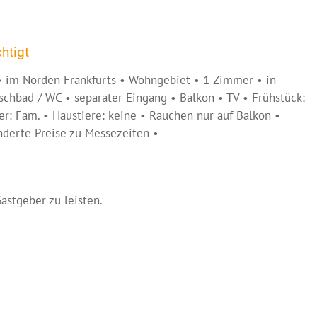
htigt
 im Norden Frankfurts • Wohngebiet • 1 Zimmer • in
schbad / WC • separater Eingang • Balkon • TV • Frühstück:
r: Fam. • Haustiere: keine • Rauchen nur auf Balkon •
nderte Preise zu Messezeiten •
astgeber zu leisten.