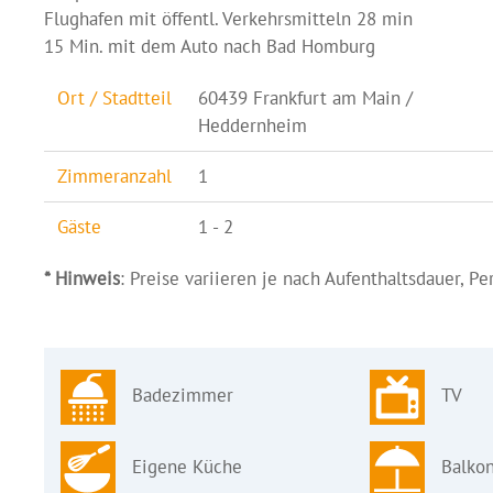
Flughafen mit öffentl. Verkehrsmitteln 28 min
15 Min. mit dem Auto nach Bad Homburg
Ort / Stadtteil
60439 Frankfurt am Main /
Heddernheim
Zimmeranzahl
1
Gäste
1 - 2
* Hinweis
: Preise variieren je nach Aufenthaltsdauer, P
Badezimmer
TV
Eigene Küche
Balkon