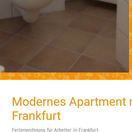
Modernes Apartment m
Frankfurt
Ferienwohnung für Arbeiter in Frankfurt