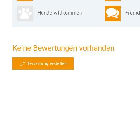
Hunde willkommen
Fremd
Keine Bewertungen vorhanden
Bewertung erstellen
Ähnliche Objekte in 10 km Umgebung