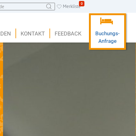
0
Merkliste
RDEN
KONTAKT
FEEDBACK
Buchungs-
Anfrage