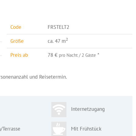
Code
FRSTELT2
2
Größe
ca. 47 m
Preis ab
78 €
*
pro Nacht / 2 Gäste
ersonenanzahl und Reisetermin.
Internetzugang
/Terrasse
Mit Frühstück