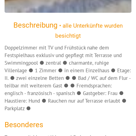
Beschreibung
• alle Unterkünfte wurden
besichtigt
Doppelzimmer mit TV und Frühstück nahe dem
Festspielhaus exklusiv und gepflegt mit Terrasse und
Swimmingpool ● zentral ● charmante, ruhige
Villenlage ● 1 Zimmer ● in einem Einzelhaus ● Etage:
II. ● zwei einzelne Betten ● ● Bad / WC auf dem Flur -
teilbar mit weiterem Gast ● ● Fremdsprachen:
englisch - französisch - spanisch ● Gastgeber: Frau ●
Haustiere: Hund ● Rauchen nur auf Terrasse erlaubt ●
Parkplatz ●
Besonderes