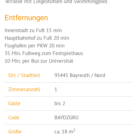
Terrasse mit Liegestühlen und Swimmingpool
Entfernungen
Innenstadt zu Fuß 15 min
Hauptbahnhof zu Fuß 20 min
Flughafen per PKW 20 min
35 Min. Fußweg zum Festspielhaus
10 Min. per Bus zur Universität
Ort / Stadtteil
95445 Bayreuth / Nord
Zimmeranzahl
1
Gäste
bis 2
Code
BAYDZGRÜ
2
Größe
ca. 18 m