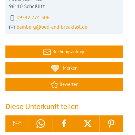
96110 Scheßlitz
09542 774 506
bamberg@bed-and-breakfast.de
Buchungsanfrage
Merken
Bewerten
Diese Unterkunft teilen