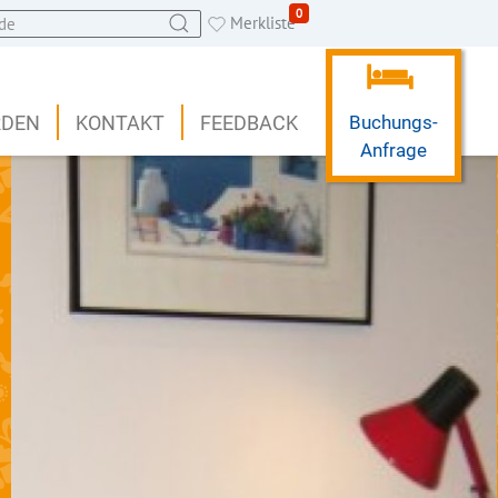
0
Merkliste
RDEN
KONTAKT
FEEDBACK
Buchungs-
Anfrage