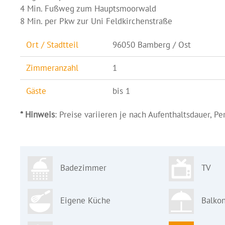
4 Min. Fußweg zum Hauptsmoorwald
8 Min. per Pkw zur Uni Feldkirchenstraße
Ort / Stadtteil
96050 Bamberg / Ost
Zimmeranzahl
1
Gäste
bis 1
* Hinweis
: Preise variieren je nach Aufenthaltsdauer, P
Badezimmer
TV
Eigene Küche
Balkon