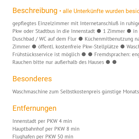
Beschreibung
• alle Unterkünfte wurden besic
gepflegtes Einzelzimmer mit Internetanschluß in ruh
Pkw oder Stadtbus in die Innenstadt ● 1 Zimmer ● in
Duschbad / WC auf dem Flur ● Küchenmitbenutzung n
Zimmer ● öffentl. kostenfreie Pkw-Stellplätze ● Was
Frühstücksservice ist möglich ● ● Fremdsprachen: en
Rauchen bitte nur außerhalb des Hauses ● ●
Besonderes
Waschmaschine zum Selbstkostenpreis günstige Monats
Entfernungen
Innenstadt per PKW 4 min
Hauptbahnhof per PKW 8 min
Flughafen per PKW 50 min