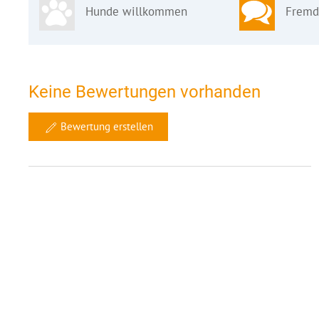
Hunde willkommen
Fremd
Keine Bewertungen vorhanden
Bewertung erstellen
Ähnliche Objekte in 10 km Umgebung