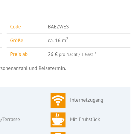
Code
BAEZWES
2
Größe
ca. 16 m
Preis ab
26 €
*
pro Nacht / 1 Gast
ersonenanzahl und Reisetermin.
Internetzugang
/Terrasse
Mit Frühstück