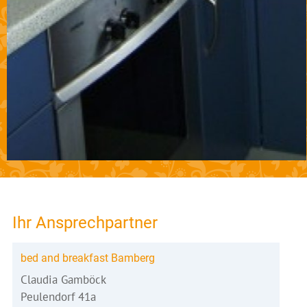
Ihr Ansprechpartner
bed and breakfast Bamberg
Claudia Gamböck
Peulendorf 41a