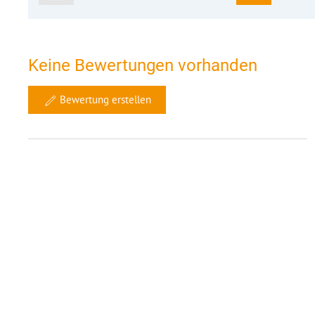
Keine Bewertungen vorhanden
Bewertung erstellen
Ähnliche Objekte in 10 km Umgebung