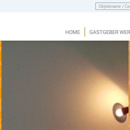
HOME
GASTGEBER WE