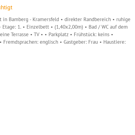
htigt
 in Bamberg - Kramersfeld • direkter Randbereich • ruhige
 Etage: 1. • Einzelbett • (1,40x2,00m) • Bad / WC auf dem
eine Terrasse • TV • • Parkplatz • Frühstück: keins •
 Fremdsprachen: englisch • Gastgeber: Frau • Haustiere: