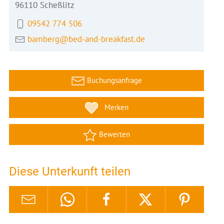
96110 Scheßlitz
09542 774 506
bamberg@bed-and-breakfast.de
Buchungsanfrage
Merken
Bewerten
Diese Unterkunft teilen