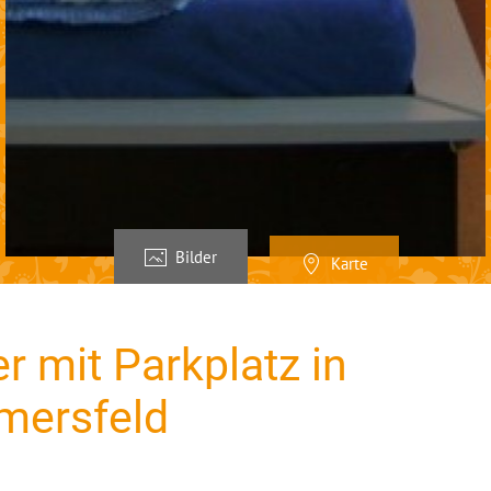
Bilder
Karte
r mit Parkplatz in
amersfeld