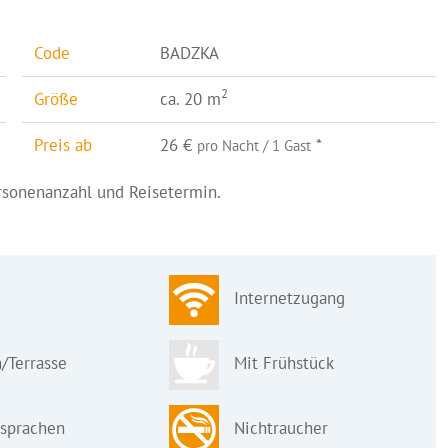
Code
BADZKA
2
Größe
ca. 20 m
Preis ab
26 €
*
pro Nacht / 1 Gast
ersonenanzahl und Reisetermin.
Internetzugang
/Terrasse
Mit Frühstück
sprachen
Nichtraucher