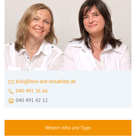
kiel@bed-and-breakfast.de
040 491 56 66
040 491 42 12
Weitere Infos und Tipps