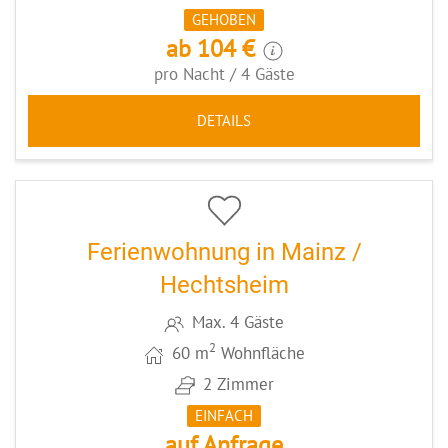
GEHOBEN
ab 104 €
pro Nacht / 4 Gäste
DETAILS
5
CODE: MZ002
Ferienwohnung in Mainz /
Hechtsheim
Max. 4 Gäste
2
60 m
Wohnfläche
2 Zimmer
EINFACH
auf Anfrage