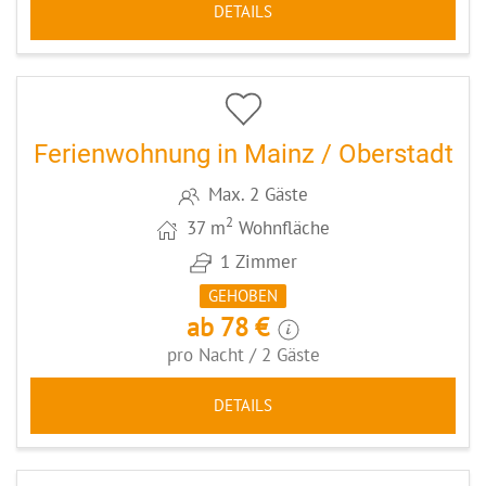
DETAILS
5
CODE: MZ075
Ferienwohnung in Mainz / Oberstadt
Max. 2 Gäste
2
37 m
Wohnfläche
1 Zimmer
GEHOBEN
ab 78 €
pro Nacht / 2 Gäste
DETAILS
5
CODE: MZ084