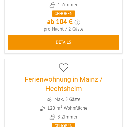
1 Zimmer
GEHOBEN
ab 104 €
pro Nacht / 2 Gäste
DETAILS
5
CODE: MZ072
Ferienwohnung in Mainz /
Hechtsheim
Max. 5 Gäste
2
120 m
Wohnfläche
3 Zimmer
GEHOBEN