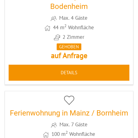
Bodenheim
Max. 4 Gäste
2
44 m
Wohnfläche
2 Zimmer
GEHOBEN
auf Anfrage
DETAILS
5
CODE: MZ053
Ferienwohnung in Mainz / Bornheim
Max. 7 Gäste
2
100 m
Wohnfläche