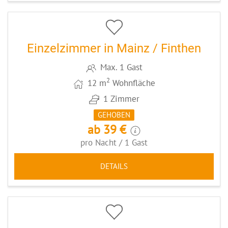
5
CODE: MZ065
Einzelzimmer in Mainz / Finthen
Max. 1 Gast
2
12 m
Wohnfläche
1 Zimmer
GEHOBEN
ab 39 €
pro Nacht / 1 Gast
DETAILS
5
CODE: MZ068