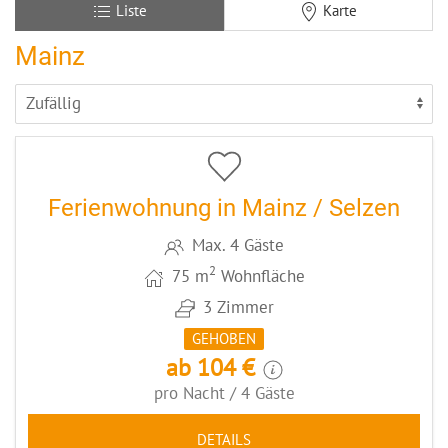
Liste
Karte
Mainz
5
CODE: MZ071
Ferienwohnung in Mainz / Selzen
Max. 4 Gäste
2
75 m
Wohnfläche
3 Zimmer
GEHOBEN
ab 104 €
pro Nacht / 4 Gäste
DETAILS