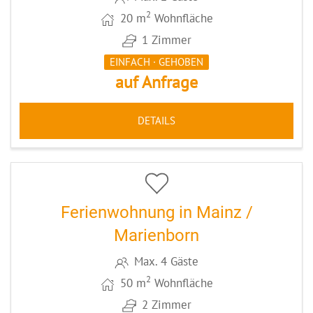
2
20 m
Wohnfläche
1 Zimmer
EINFACH · GEHOBEN
auf Anfrage
DETAILS
5
CODE: MZ067
Ferienwohnung in Mainz /
Marienborn
Max. 4 Gäste
2
50 m
Wohnfläche
2 Zimmer