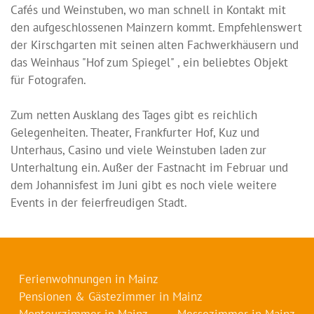
Cafés und Weinstuben, wo man schnell in Kontakt mit
den aufgeschlossenen Mainzern kommt. Empfehlenswert
der Kirschgarten mit seinen alten Fachwerkhäusern und
das Weinhaus "Hof zum Spiegel" , ein beliebtes Objekt
für Fotografen.
Zum netten Ausklang des Tages gibt es reichlich
Gelegenheiten. Theater, Frankfurter Hof, Kuz und
Unterhaus, Casino und viele Weinstuben laden zur
Unterhaltung ein. Außer der Fastnacht im Februar und
dem Johannisfest im Juni gibt es noch viele weitere
Events in der feierfreudigen Stadt.
Ferienwohnungen in Mainz
Pensionen & Gästezimmer in Mainz
Monteurzimmer in Mainz
Messezimmer in Mainz