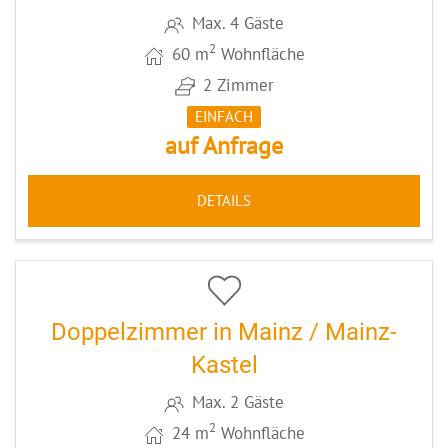
Max. 4 Gäste
2
60 m
Wohnfläche
2 Zimmer
EINFACH
auf Anfrage
DETAILS
5
CODE: MZ030
Doppelzimmer in Mainz / Mainz-
Kastel
Max. 2 Gäste
2
24 m
Wohnfläche