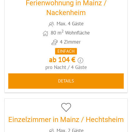
Ferienwohnung in Mainz /
Nackenheim
Max. 4 Gäste
2
80 m
Wohnfläche
4 Zimmer
EINFACH
ab 104 €
pro Nacht / 4 Gäste
DETAILS
6
CODE: MZ012
Einzelzimmer in Mainz / Hechtsheim
Max. 2 Gäste