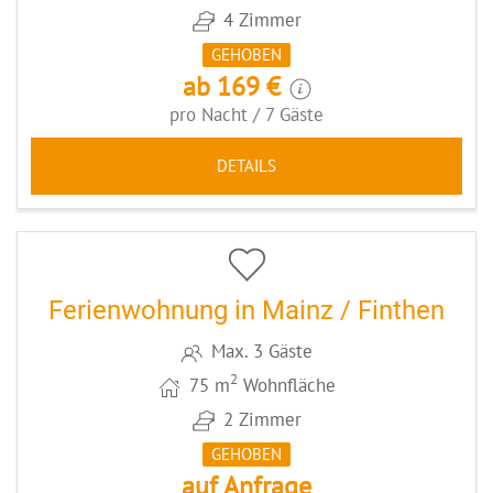
4 Zimmer
GEHOBEN
ab 169 €
pro Nacht / 7 Gäste
DETAILS
5
CODE: MZ073
Ferienwohnung in Mainz / Finthen
Max. 3 Gäste
2
75 m
Wohnfläche
2 Zimmer
GEHOBEN
auf Anfrage