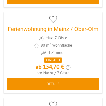
5
CODE: MZ050
Ferienwohnung in Mainz / Ober-Olm
Max. 7 Gäste
2
80 m
Wohnfläche
3 Zimmer
EINFACH
ab 154,70 €
pro Nacht / 7 Gäste
DETAILS
5
CODE: MZ014