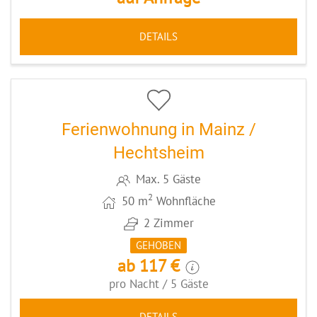
DETAILS
6
CODE: MZ044
Ferienwohnung in Mainz /
Hechtsheim
Max. 5 Gäste
2
50 m
Wohnfläche
2 Zimmer
GEHOBEN
ab 117 €
pro Nacht / 5 Gäste
DETAILS