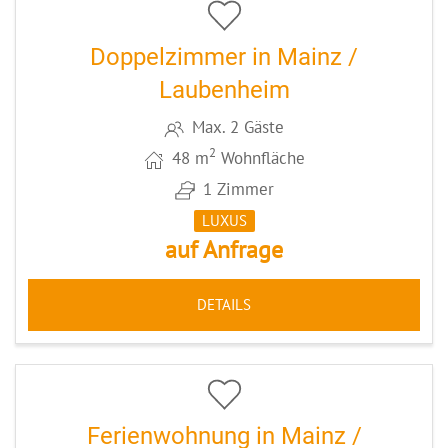
Doppelzimmer in Mainz /
Laubenheim
Max. 2 Gäste
2
48 m
Wohnfläche
1 Zimmer
LUXUS
auf Anfrage
DETAILS
5
CODE: MZ078
Ferienwohnung in Mainz /