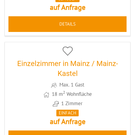
auf Anfrage
DETAILS
5
CODE: WI003
Einzelzimmer in Mainz / Mainz-
Kastel
Max. 1 Gast
2
18 m
Wohnfläche
1 Zimmer
EINFACH
auf Anfrage