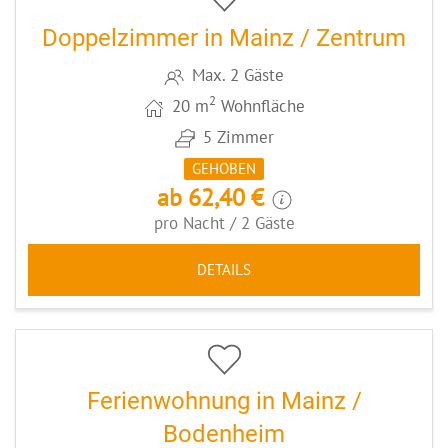
Doppelzimmer in Mainz / Zentrum
Max. 2 Gäste
2
20 m
Wohnfläche
5 Zimmer
GEHOBEN
ab 62,40 €
pro Nacht / 2 Gäste
DETAILS
3
CODE: MZ082
Ferienwohnung in Mainz /
Bodenheim