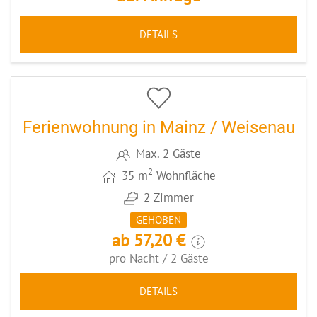
DETAILS
5
CODE: MZ021
Ferienwohnung in Mainz / Weisenau
Max. 2 Gäste
2
35 m
Wohnfläche
2 Zimmer
GEHOBEN
ab 57,20 €
pro Nacht / 2 Gäste
DETAILS