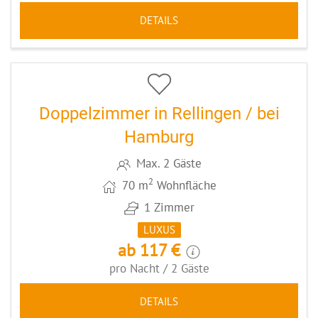
DETAILS
6
CODE: HHRELDZ
Doppelzimmer in Rellingen / bei
Hamburg
Max. 2 Gäste
2
70 m
Wohnfläche
1 Zimmer
LUXUS
ab 117 €
pro Nacht / 2 Gäste
DETAILS