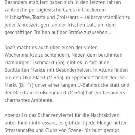
Besonders etabliert haben sich in den letzten Jahren
zahlreiche portugiesische Cafes mit leckerem
Milchkaffee, Toasts und Croissants – selbstverständlich zu
jeder Jahreszeit gern an der frischen Luft, um dem
geschäftigen Treiben auf der Straße zuzusehen...
Spaß macht es auch über einen der vielen
Wochenmärkte zu schlendern. Neben dem berühmten
Hamburger Fischmarkt (So), gibt es in fast allen
Stadtteilen Märkte mit Besonderheiten. In Altona finden
Sie den Öko-Markt (Mi+Sa), in Eppendorf findet der Ise-
Markt (Di+Fr) unter einer langen U-Bahnbrücke statt und
der Markt am Großneumarkt (Mi+Sa) hat ein besonders
charmantes Ambiente.
Abends ist das Schanzenviertel für die Nachtaktiven
unter Ihnen interessant, es gibt dort jede Menge netter
Strassencafés und Clubs von Szene- bis bunt gemixt.