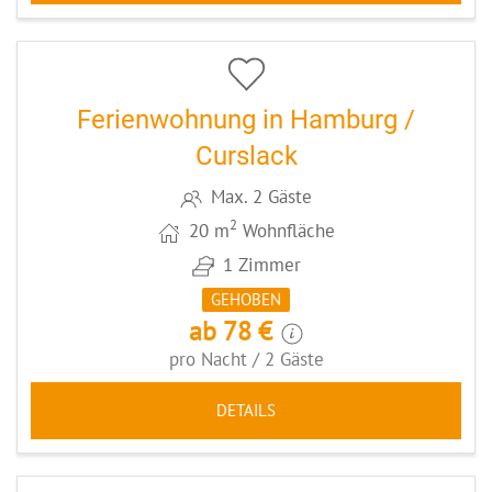
12
CODE: HHCURSL
Ferienwohnung in Hamburg /
Curslack
Max. 2 Gäste
2
20 m
Wohnfläche
1 Zimmer
GEHOBEN
ab 78 €
pro Nacht / 2 Gäste
DETAILS
6
CODE: HHFAAP2