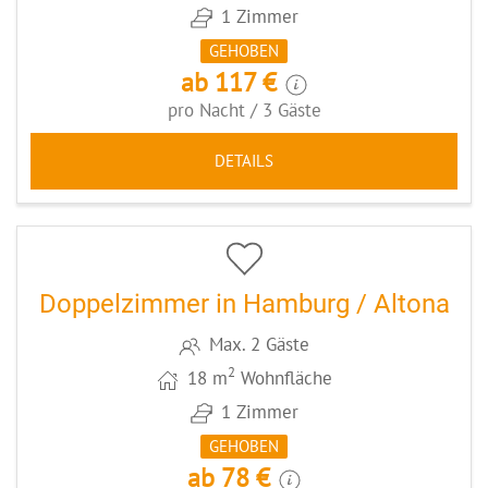
1 Zimmer
GEHOBEN
ab 117 €
pro Nacht / 3 Gäste
DETAILS
5
CODE: HOHDZ
Doppelzimmer in Hamburg / Altona
Max. 2 Gäste
2
18 m
Wohnfläche
1 Zimmer
GEHOBEN
ab 78 €