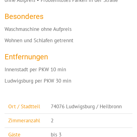
ohne Aufpreis • Problemloses Parken in der Straße
Besonderes
Waschmaschine ohne Aufpreis
Wohnen und Schlafen getrennt
Entfernungen
Innenstadt per PKW 10 min
Ludwigsburg per PKW 30 min
Ort / Stadtteil
74076 Ludwigsburg / Heilbronn
Zimmeranzahl
2
Gäste
bis 3