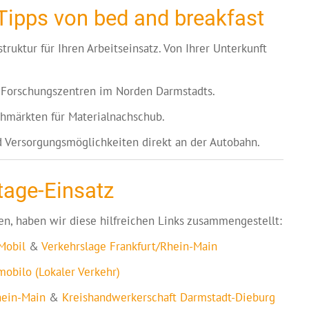
 Tipps von bed and breakfast
truktur für Ihren Arbeitseinsatz. Von Ihrer Unterkunft
Forschungszentren im Norden Darmstadts.
hmärkten für Materialnachschub.
d Versorgungsmöglichkeiten direkt an der Autobahn.
tage-Einsatz
ten, haben wir diese hilfreichen Links zusammengestellt:
Mobil
&
Verkehrslage Frankfurt/Rhein-Main
obilo (Lokaler Verkehr)
ein-Main
&
Kreishandwerkerschaft Darmstadt-Dieburg