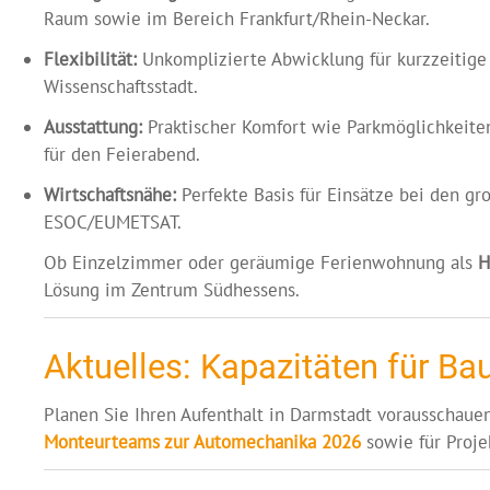
Raum sowie im Bereich Frankfurt/Rhein-Neckar.
Flexibilität:
Unkomplizierte Abwicklung für kurzzeitige
Wissenschaftsstadt.
Ausstattung:
Praktischer Komfort wie Parkmöglichkeiten
für den Feierabend.
Wirtschaftsnähe:
Perfekte Basis für Einsätze bei den g
ESOC/EUMETSAT.
Ob Einzelzimmer oder geräumige Ferienwohnung als
H
Lösung im Zentrum Südhessens.
Aktuelles: Kapazitäten für B
Planen Sie Ihren Aufenthalt in Darmstadt vorausschaue
Monteurteams zur Automechanika 2026
sowie für Proje