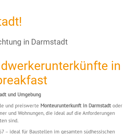
adt!
achtung in Darmstadt
werkerunterkünfte in
breakfast
stadt und Umgebung
nale und preiswerte
Monteurunterkunft in Darmstadt
oder
er und Wohnungen, die ideal auf die Anforderungen
ten sind.
7 – ideal für Baustellen im gesamten südhessischen