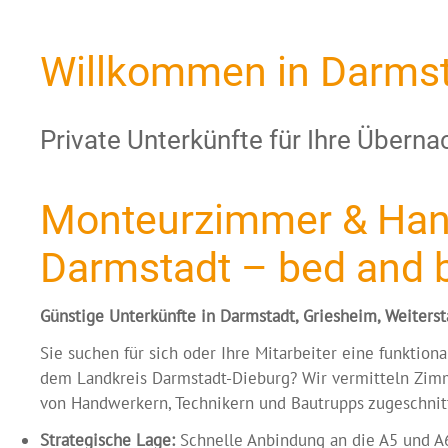
Willkommen in Darmst
Private Unterkünfte für Ihre Übern
Monteurzimmer & Hand
Darmstadt – bed and 
Günstige Unterkünfte in Darmstadt, Griesheim, Weiter
Sie suchen für sich oder Ihre Mitarbeiter eine funktio
dem Landkreis Darmstadt-Dieburg? Wir vermitteln Zimm
von Handwerkern, Technikern und Bautrupps zugeschnit
Strategische Lage:
Schnelle Anbindung an die A5 und A6