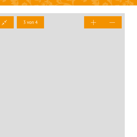
3 von 4