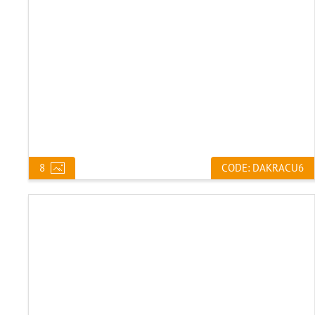
8
CODE: DAKRACU6