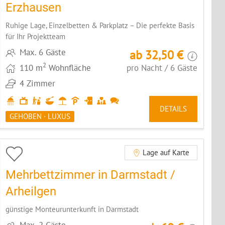
Erzhausen
Ruhige Lage, Einzelbetten & Parkplatz – Die perfekte Basis
für Ihr Projektteam
Max. 6 Gäste
ab 32,50 €
2
110 m
Wohnfläche
pro Nacht / 6 Gäste
4 Zimmer
DETAILS
GEHOBEN · LUXUS
Lage auf Karte
Mehrbettzimmer in Darmstadt /
Arheilgen
günstige Monteurunterkunft in Darmstadt
Max. 2 Gäste