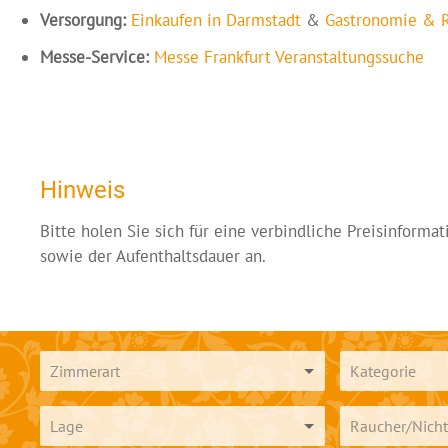
Versorgung:
Einkaufen in Darmstadt
&
Gastronomie & R
Messe-Service:
Messe Frankfurt Veranstaltungssuche
Hinweis
Bitte holen Sie sich für eine verbindliche Preisinform
sowie der Aufenthaltsdauer an.
Zimmerart
Kategorie
Lage
Raucher/Nicht