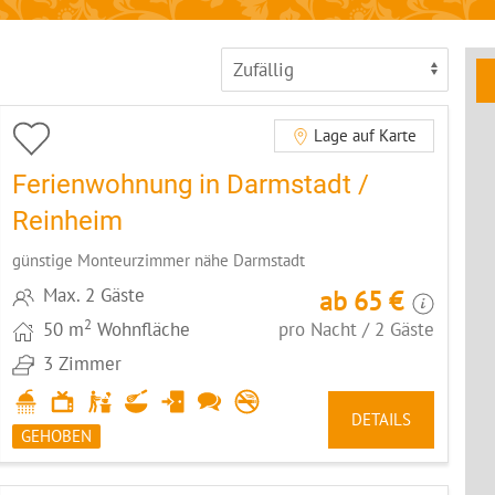
Lage auf Karte
Ferienwohnung in Darmstadt /
Reinheim
günstige Monteurzimmer nähe Darmstadt
Max. 2 Gäste
ab 65 €
2
50 m
Wohnfläche
pro Nacht / 2 Gäste
3 Zimmer
DETAILS
GEHOBEN