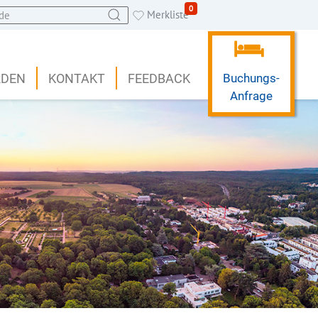
0
Merkliste
RDEN
KONTAKT
FEEDBACK
Buchungs-
Anfrage