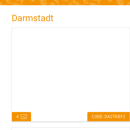
Darmstadt
4
CODE: DASTRIEF2