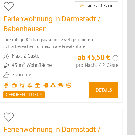
Lage auf Karte
Ferienwohnung in Darmstadt /
Babenhausen
Ihre ruhige Rückzugsoase mit zwei getrennten
Schlafbereichen für maximale Privatsphäre
Max. 2 Gäste
ab 45,50 €
2
45 m
Wohnfläche
pro Nacht / 2 Gäste
2 Zimmer
DETAILS
GEHOBEN · LUXUS
Ferienwohnung in Darmstadt /