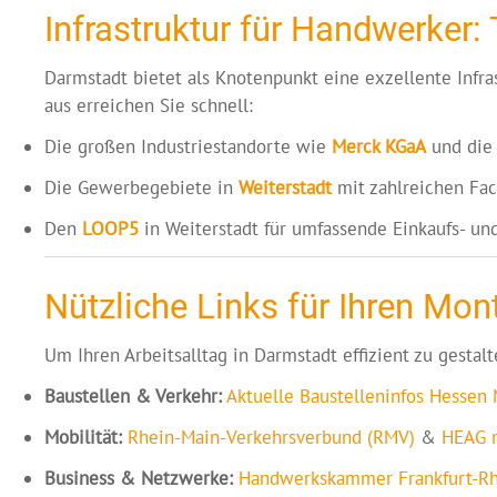
Infrastruktur für Handwerker:
Darmstadt bietet als Knotenpunkt eine exzellente Infras
aus erreichen Sie schnell:
Die großen Industriestandorte wie
Merck KGaA
und die 
Die Gewerbegebiete in
Weiterstadt
mit zahlreichen Fac
Den
LOOP5
in Weiterstadt für umfassende Einkaufs- un
Nützliche Links für Ihren Mon
Um Ihren Arbeitsalltag in Darmstadt effizient zu gestal
Baustellen & Verkehr:
Aktuelle Baustelleninfos Hessen 
Mobilität:
Rhein-Main-Verkehrsverbund (RMV)
&
HEAG m
Business & Netzwerke:
Handwerkskammer Frankfurt-Rh