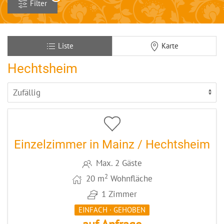
Filter
Liste
Karte
Hechtsheim
6
CODE: MZ012
Einzelzimmer in Mainz / Hechtsheim
Max. 2 Gäste
2
20 m
Wohnfläche
1 Zimmer
EINFACH · GEHOBEN