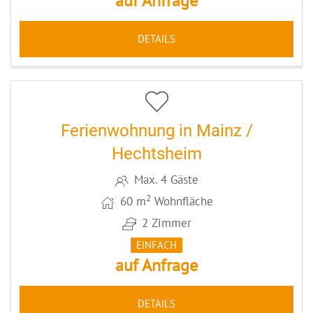
auf Anfrage
DETAILS
5
CODE: MZ002
Ferienwohnung in Mainz /
Hechtsheim
Max. 4 Gäste
2
60 m
Wohnfläche
2 Zimmer
EINFACH
auf Anfrage
DETAILS