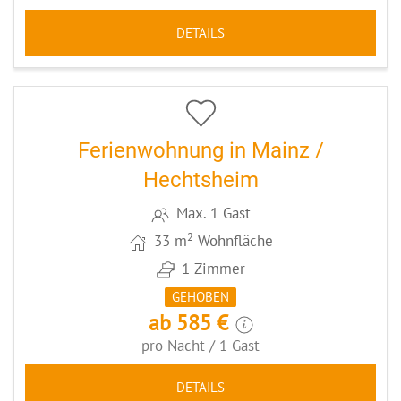
DETAILS
5
CODE: MZ058
Ferienwohnung in Mainz /
Hechtsheim
Max. 1 Gast
2
33 m
Wohnfläche
1 Zimmer
GEHOBEN
ab 585 €
pro Nacht / 1 Gast
DETAILS