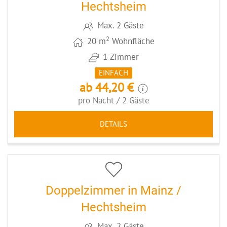
Hechtsheim
Max. 2 Gäste
2
20 m
Wohnfläche
1 Zimmer
EINFACH
ab 44,20 €
pro Nacht / 2 Gäste
DETAILS
5
CODE: MZ005
Doppelzimmer in Mainz /
Hechtsheim
Max. 2 Gäste