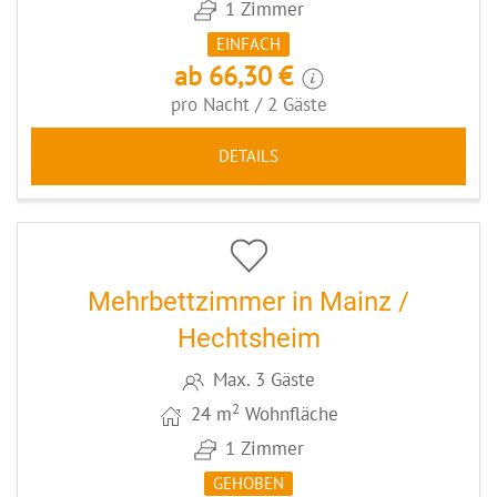
1 Zimmer
EINFACH
ab 66,30 €
pro Nacht / 2 Gäste
DETAILS
5
CODE: MZ038
Mehrbettzimmer in Mainz /
Hechtsheim
Max. 3 Gäste
2
24 m
Wohnfläche
1 Zimmer
GEHOBEN