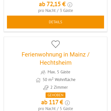
ab 72,15 €
pro Nacht / 3 Gäste
DETAILS
6
CODE: MZ044
Ferienwohnung in Mainz /
Hechtsheim
Max. 5 Gäste
2
50 m
Wohnfläche
2 Zimmer
GEHOBEN
ab 117 €
pro Nacht / 5 Gäste