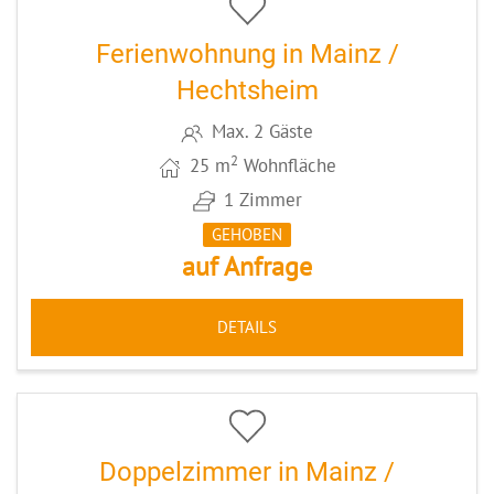
Ferienwohnung in Mainz /
Hechtsheim
Max. 2 Gäste
2
25 m
Wohnfläche
1 Zimmer
GEHOBEN
auf Anfrage
DETAILS
5
CODE: MZ016
Doppelzimmer in Mainz /