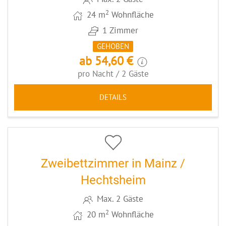
2
24 m
Wohnfläche
1 Zimmer
GEHOBEN
ab 54,60 €
pro Nacht / 2 Gäste
DETAILS
9
CODE: MZ017
Zweibettzimmer in Mainz /
Hechtsheim
Max. 2 Gäste
2
20 m
Wohnfläche