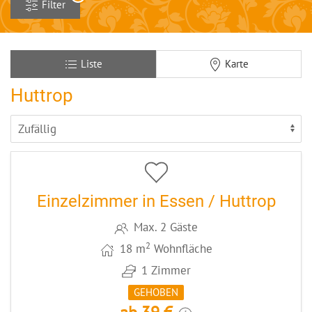
Filter
Liste
Karte
Huttrop
4
CODE: WALEZ
Einzelzimmer in Essen / Huttrop
Max. 2 Gäste
2
18 m
Wohnfläche
1 Zimmer
GEHOBEN