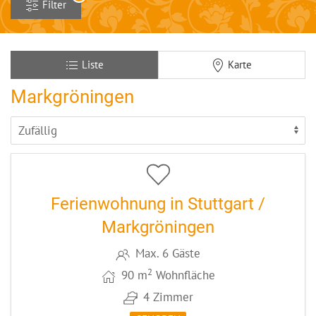
Filter
Liste
Karte
Markgröningen
12
CODE: MAUMAGRO
Ferienwohnung in Stuttgart /
Markgröningen
Max. 6 Gäste
2
90 m
Wohnfläche
4 Zimmer